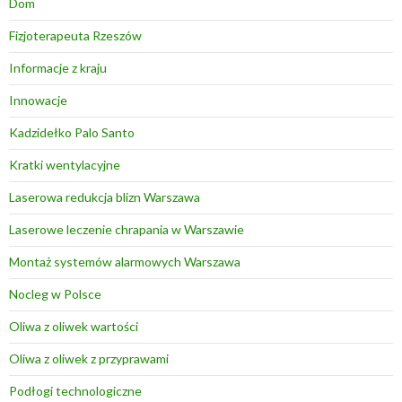
Dom
Fizjoterapeuta Rzeszów
Informacje z kraju
Innowacje
Kadzidełko Palo Santo
Kratki wentylacyjne
Laserowa redukcja blizn Warszawa
Laserowe leczenie chrapania w Warszawie
Montaż systemów alarmowych Warszawa
Nocleg w Polsce
Oliwa z oliwek wartości
Oliwa z oliwek z przyprawami
Podłogi technologiczne