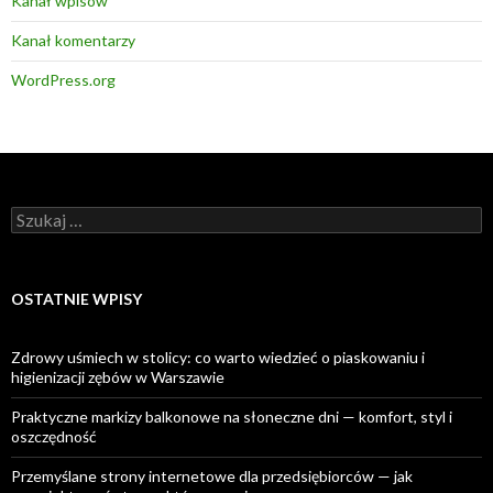
Kanał wpisów
Kanał komentarzy
WordPress.org
Szukaj:
OSTATNIE WPISY
Zdrowy uśmiech w stolicy: co warto wiedzieć o piaskowaniu i
higienizacji zębów w Warszawie
Praktyczne markizy balkonowe na słoneczne dni — komfort, styl i
oszczędność
Przemyślane strony internetowe dla przedsiębiorców — jak