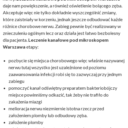
daje nam powiększenie, a również oświetlenie bolącego zęba.
Akceptuje więc nie tylko dokładnie wyszczególnić zmiany,
które zaistniały w korzeniu, jednak jeszcze odbudować każde
różnice chorobowe nerwu. Zabieg pewnie być realizowany w
znieczuleniu ogólnym lecz oraz działa jest łatwo bezbolesny
dla pacjenta.
Leczenie kanałowe pod mikroskopem
Warszawa
etapy:
pozbycie się miejsca chorobowego więc właśnie nazywanej
nerwu tutaj wszystko jest uzależnione od poziomu
zaawansowania infekcji robi się to zazwyczaj przy jednym
zabiegu
pomoczyć kanał odświętny preparatem bakteriobójczy
miejsce powinniśmy odkazić, tak żeby nie trafiło do
zakażenia miazgi
melioracja nerwu niezmiernie istotna rzecz przed
założeniem plomby lub odbudowy zęba.
założenie plomby