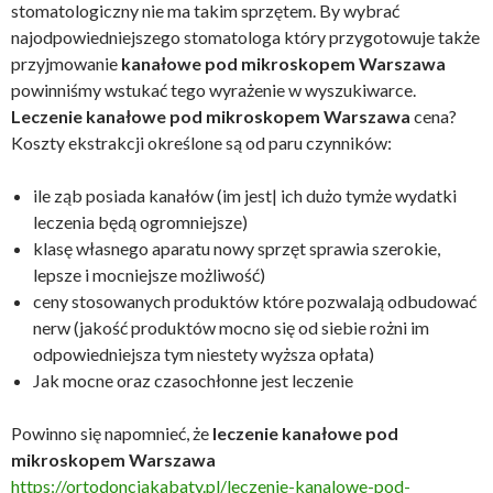
stomatologiczny nie ma takim sprzętem. By wybrać
najodpowiedniejszego stomatologa który przygotowuje także
przyjmowanie
kanałowe pod mikroskopem Warszawa
powinniśmy wstukać tego wyrażenie w wyszukiwarce.
Leczenie kanałowe pod mikroskopem Warszawa
cena?
Koszty ekstrakcji określone są od paru czynników:
ile ząb posiada kanałów (im jest| ich dużo tymże wydatki
leczenia będą ogromniejsze)
klasę własnego aparatu nowy sprzęt sprawia szerokie,
lepsze i mocniejsze możliwość)
ceny stosowanych produktów które pozwalają odbudować
nerw (jakość produktów mocno się od siebie rożni im
odpowiedniejsza tym niestety wyższa opłata)
Jak mocne oraz czasochłonne jest leczenie
Powinno się napomnieć, że
leczenie kanałowe pod
mikroskopem Warszawa
https://ortodoncjakabaty.pl/leczenie-kanalowe-pod-