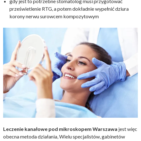
gdy jest to potrzebne stomatolog musi przygotować
prześwietlenie RTG, a potem dokładnie wypełnić dziura
korony nerwu surowcem kompozytowym
Leczenie kanałowe pod mikroskopem Warszawa
jest więc
obecna metoda działania, Wielu specjalistów, gabinetów