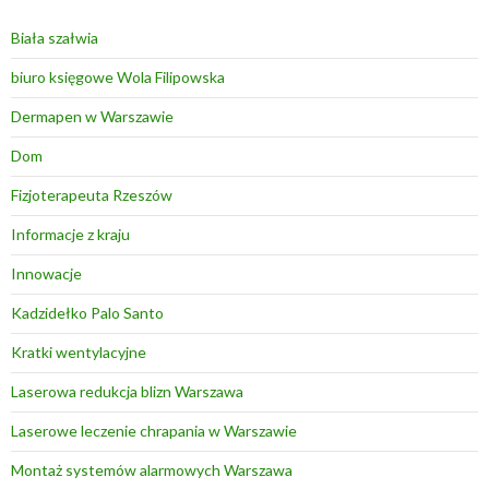
Biała szałwia
biuro księgowe Wola Filipowska
Dermapen w Warszawie
Dom
Fizjoterapeuta Rzeszów
Informacje z kraju
Innowacje
Kadzidełko Palo Santo
Kratki wentylacyjne
Laserowa redukcja blizn Warszawa
Laserowe leczenie chrapania w Warszawie
Montaż systemów alarmowych Warszawa