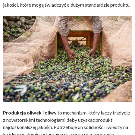
jakości, które mogą świadczyć o dużym standardzie produktu.
Produkcja oliwek i oliwy
to mechanizm, który łączy tradycję
z nowatorskimi technologiami, żeby uzyskać produkt
najdoskonalszej jakości. Potrzebuje on solidności i wiedzy na
każdym poziomie, od uprawy drzew po przetwarzanie