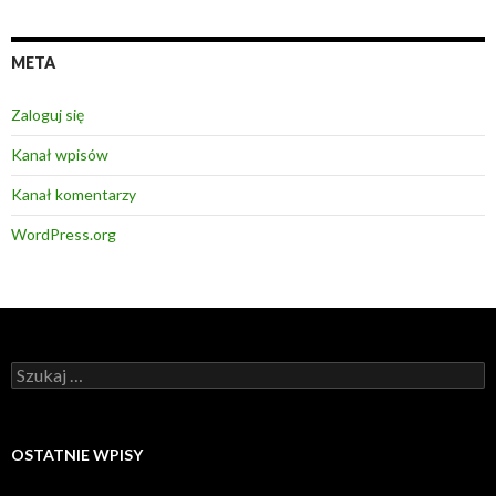
META
Zaloguj się
Kanał wpisów
Kanał komentarzy
WordPress.org
Szukaj:
OSTATNIE WPISY