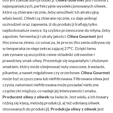
najwspanialszych, perfekcyjnie wyselekcjonowanych oliwek,
które są zbierane ręcznie, żeby umożliwić ich atrakcyjną
właściwość. Oliwki są zbierane ręcznie, co daje uniknąć
uszkodzeń oraz zapewnia, iż do produkcji trafiają tylko
najdoskonalsze owoce. Są szybko przenoszone do młyna, żeby
zapobiec fermentacji i utraty jakości.
Oliwa Gourmet
jest
tłoczona na zimno, co oznacza, że proces tłoczenia odbywa się
w temperaturze nieprzekraczającej 27°C. Dzięki temu
zatrzymane są wszystkie cenne składniki zdrowotne i
prawdziwy smak oliwy. Prezentuje się wspaniałym i złożonym
smakiem, który może obejmować nuty owocowe, trawiaste,
pikantne, a nawet migdałowe czy orzechowe.
Oliwa Gourmet
może być oczyszczana lub niefiltrowana. Filtrowana oliwa jest
czysta, natomiast niefiltrowana może posiadać nieliczne
cząsteczki miąższu, co nadaje jej intensywności smaku.
Producent oliwy z oliwek
na świecie. Jest wielu, a ich towary
różnią się klasą, metodą produkcji, a| też odmianą oliwek
stosowanych do produkcji|.
Produkcja oliwy z oliwek
jest