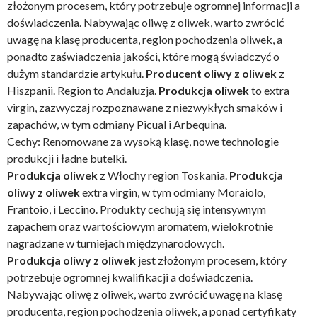
złożonym procesem, który potrzebuje ogromnej informacji a
doświadczenia. Nabywając oliwę z oliwek, warto zwrócić
uwagę na klasę producenta, region pochodzenia oliwek, a
ponadto zaświadczenia jakości, które mogą świadczyć o
dużym standardzie artykułu.
Producent oliwy z oliwek
z
Hiszpanii. Region to Andaluzja.
Produkcja oliwek
to extra
virgin, zazwyczaj rozpoznawane z niezwykłych smaków i
zapachów, w tym odmiany Picual i Arbequina.
Cechy: Renomowane za wysoką klasę, nowe technologie
produkcji i ładne butelki.
Produkcja oliwek
z Włochy region Toskania.
Produkcja
oliwy z oliwek
extra virgin, w tym odmiany Moraiolo,
Frantoio, i Leccino. Produkty cechują się intensywnym
zapachem oraz wartościowym aromatem, wielokrotnie
nagradzane w turniejach międzynarodowych.
Produkcja oliwy z oliwek
jest złożonym procesem, który
potrzebuje ogromnej kwalifikacji a doświadczenia.
Nabywając oliwę z oliwek, warto zwrócić uwagę na klasę
producenta, region pochodzenia oliwek, a ponad certyfikaty