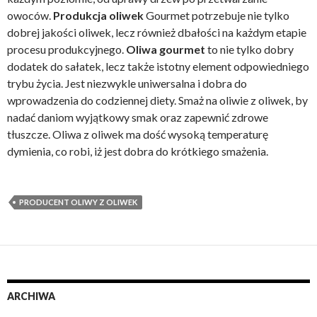
owoców.
Produkcja oliwek
Gourmet potrzebuje nie tylko
dobrej jakości oliwek, lecz również dbałości na każdym etapie
procesu produkcyjnego.
Oliwa gourmet
to nie tylko dobry
dodatek do sałatek, lecz także istotny element odpowiedniego
trybu życia. Jest niezwykle uniwersalna i dobra do
wprowadzenia do codziennej diety. Smaż na oliwie z oliwek, by
nadać daniom wyjątkowy smak oraz zapewnić zdrowe
tłuszcze. Oliwa z oliwek ma dość wysoką temperaturę
dymienia, co robi, iż jest dobra do krótkiego smażenia.
PRODUCENT OLIWY Z OLIWEK
ARCHIWA